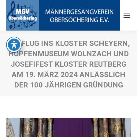
AUSFLUG INS KLOSTER SCHEYERN,
HOPFENMUSEUM WOLNZACH UND
JOSEFIFEST KLOSTER REUTBERG
AM 19. MÄRZ 2024 ANLÄSSLICH
DER 100 JÄHRIGEN GRÜNDUNG
Sie befinden sich hier: