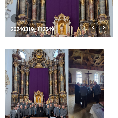
20240319_112549