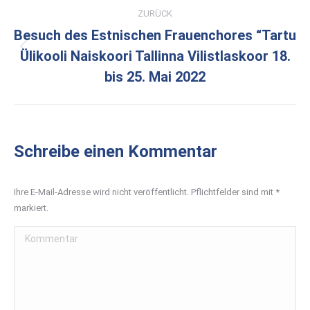
Album-
ZURÜCK
Navigation
Besuch des Estnischen Frauenchores “Tartu
Ülikooli Naiskoori Tallinna Vilistlaskoor 18.
Vorheriges
Album:
bis 25. Mai 2022
Schreibe einen Kommentar
Ihre E-Mail-Adresse wird nicht veröffentlicht. Pflichtfelder sind mit
*
markiert.
Kommentar