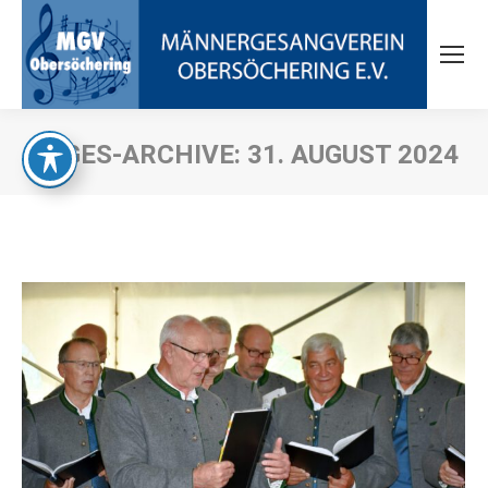
TAGES-ARCHIVE:
31. AUGUST 2024
Sie befinden sich hier: