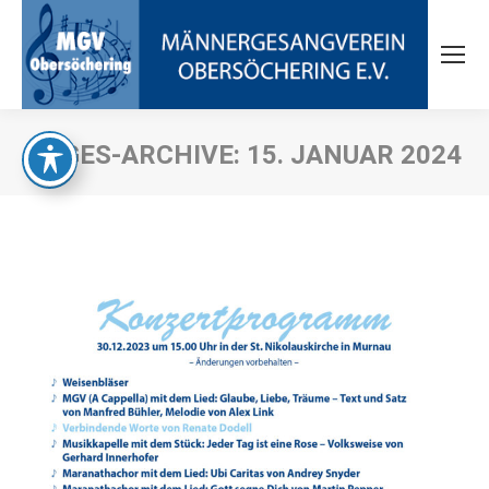
TAGES-ARCHIVE:
15. JANUAR 2024
Sie befinden sich hier: