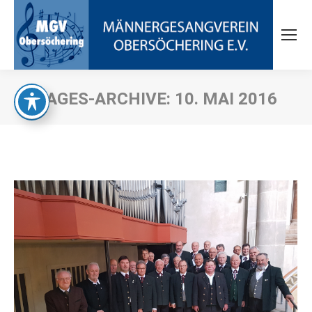
TAGES-ARCHIVE:
10. MAI 2016
Sie befinden sich hier: