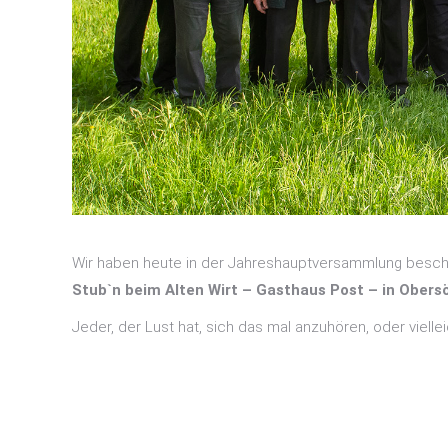
Wir haben heute in der Jahreshauptversammlung besch
Stub`n beim Alten Wirt – Gasthaus Post – in Obers
Jeder, der Lust hat, sich das mal anzuhören, oder vielle