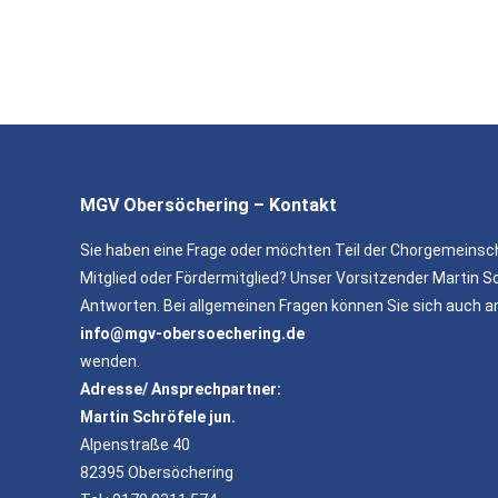
MGV Obersöchering – Kontakt
Sie haben eine Frage oder möchten Teil der Chorgemeinsc
Mitglied oder Fördermitglied? Unser Vorsitzender Martin Sc
Antworten. Bei allgemeinen Fragen können Sie sich auch a
info@mgv-obersoechering.de
wenden.
Adresse/ Ansprechpartner:
Martin Schröfele jun.
Alpenstraße 40
82395 Obersöchering