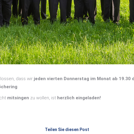
lossen, dass wir
jeden vierten Donnerstag im Monat ab 19.30 d
öchering
.
icht
mitsingen
zu wollen, ist
herzlich eingeladen!
Teilen Sie diesen Post