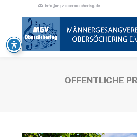
info@mgv-obersoechering.de
ÖFFENTLICHE P