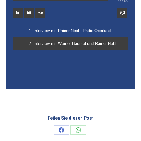
00:00
1. Interview mit Rainer Nebl - Radio Oberland
2. Interview mit Werner Bäumel und Rainer Nebl - Radio Oberland
Teilen Sie diesen Post
Share
Share