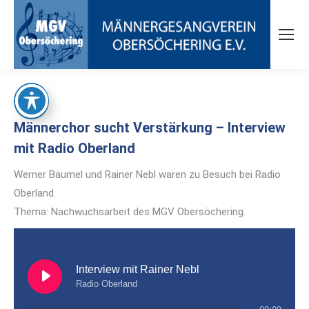
Männerchor sucht Verstärkung – Interview
mit Radio Oberland
Werner Bäumel und Rainer Nebl waren zu Besuch bei Radio
Oberland.
Thema: Nachwuchsarbeit des MGV Obersöchering.
Interview mit Rainer Nebl
Radio Oberland