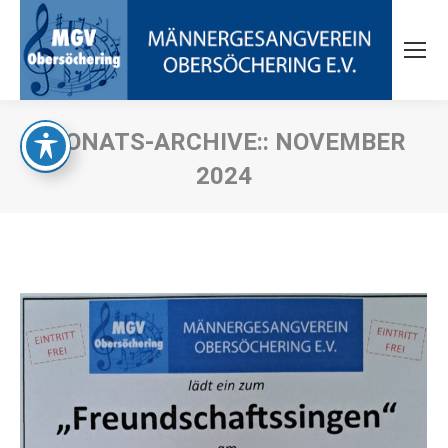
MONATS-ARCHIVE::
NOVEMBER
2024
Sie befinden sich hier: