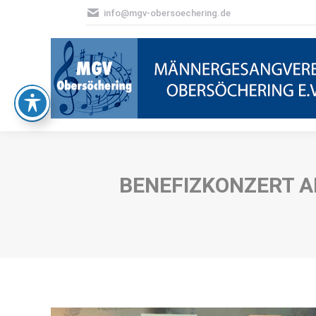
info@mgv-obersoechering.de
BENEFIZKONZERT A