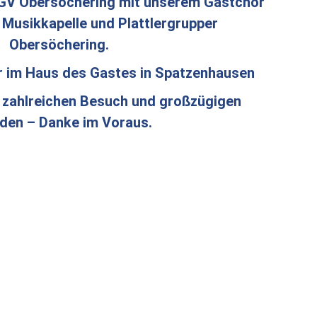
GV Obersöchering mit unserem Gastchor
r Musikkapelle und Plattlergrupper
Obersöchering.
r im Haus des Gastes in Spatzenhausen
f zahlreichen Besuch und großzügigen
den – Danke im Voraus.